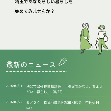
埼玉であなたらしい暮らしを
始めてみませんか？
最新のニュース
2026/07/31
秩父市出張移住相談会 「秩父でかなう、ちょう
どいい暮らし」（8/22）
2026/07/29
８／２４ 秩父地域合同就職相談会 申込受付
中！