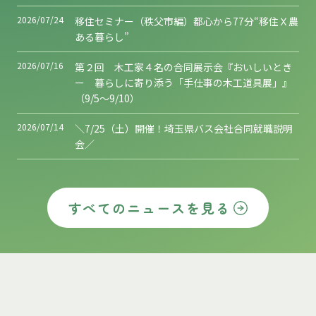
2026/07/24
移住セミナー（秩父市編）都心から77分“移住Ｘ農
ある暮らし”
2026/07/16
第２回 木工家４名の合同展示会『おいしいとき
ー 暮らしに寄り添う「手仕事の木工道具展」』
（9/5～9/10）
2026/07/14
＼7/25（土）開催！埼玉県バス会社合同就職説明
会／
すべてのニュースを見る