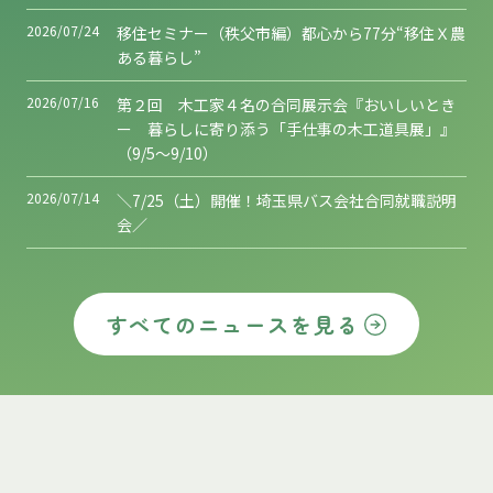
2026/07/24
移住セミナー（秩父市編）都心から77分“移住Ｘ農
ある暮らし”
2026/07/16
第２回 木工家４名の合同展示会『おいしいとき
ー 暮らしに寄り添う「手仕事の木工道具展」』
（9/5～9/10）
2026/07/14
＼7/25（土）開催！埼玉県バス会社合同就職説明
会／
すべてのニュースを見る