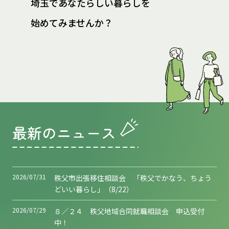
埼玉であなたらしい暮らしを
始めてみませんか？
最新のニュース
2026/07/31
秩父市出張移住相談会 「秩父でかなう、ちょう
どいい暮らし」（8/22）
2026/07/29
８／２４ 秩父地域合同就職相談会 申込受付
中！