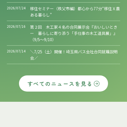
2026/07/24
移住セミナー（秩父市編）都心から77分“移住Ｘ農
ある暮らし”
2026/07/16
第２回 木工家４名の合同展示会『おいしいとき
ー 暮らしに寄り添う「手仕事の木工道具展」』
（9/5～9/10）
2026/07/14
＼7/25（土）開催！埼玉県バス会社合同就職説明
会／
すべてのニュースを見る