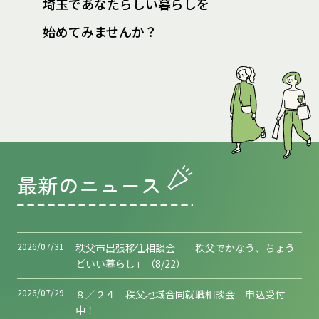
埼玉であなたらしい暮らしを
始めてみませんか？
最新のニュース
2026/07/31
秩父市出張移住相談会 「秩父でかなう、ちょう
どいい暮らし」（8/22）
2026/07/29
８／２４ 秩父地域合同就職相談会 申込受付
中！