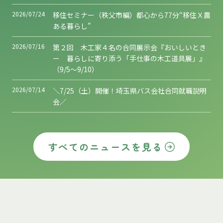
2026/07/24
移住セミナー（秩父市編）都心から77分“移住Ｘ農
ある暮らし”
2026/07/16
第２回 木工家４名の合同展示会『おいしいとき
ー 暮らしに寄り添う「手仕事の木工道具展」』
（9/5～9/10）
2026/07/14
＼7/25（土）開催！埼玉県バス会社合同就職説明
会／
すべてのニュースを見る