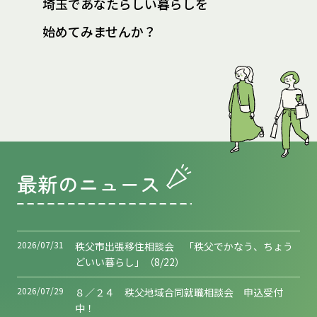
埼玉であなたらしい暮らしを
始めてみませんか？
最新のニュース
2026/07/31
秩父市出張移住相談会 「秩父でかなう、ちょう
どいい暮らし」（8/22）
2026/07/29
８／２４ 秩父地域合同就職相談会 申込受付
中！