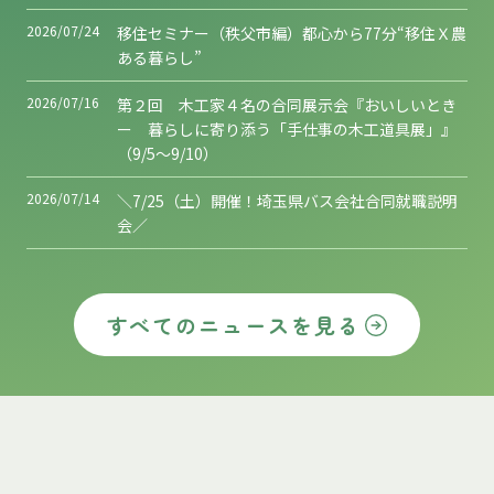
2026/07/24
移住セミナー（秩父市編）都心から77分“移住Ｘ農
ある暮らし”
2026/07/16
第２回 木工家４名の合同展示会『おいしいとき
ー 暮らしに寄り添う「手仕事の木工道具展」』
（9/5～9/10）
2026/07/14
＼7/25（土）開催！埼玉県バス会社合同就職説明
会／
すべてのニュースを見る