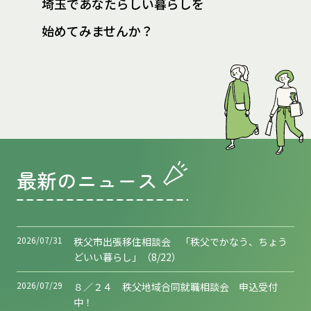
埼玉であなたらしい暮らしを
始めてみませんか？
最新のニュース
2026/07/31
秩父市出張移住相談会 「秩父でかなう、ちょう
どいい暮らし」（8/22）
2026/07/29
８／２４ 秩父地域合同就職相談会 申込受付
中！