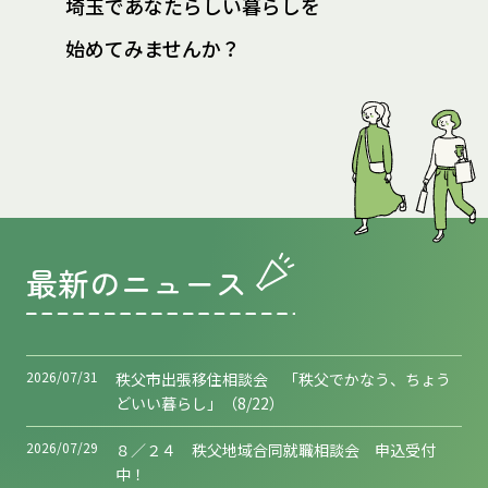
埼玉であなたらしい暮らしを
始めてみませんか？
最新のニュース
2026/07/31
秩父市出張移住相談会 「秩父でかなう、ちょう
どいい暮らし」（8/22）
2026/07/29
８／２４ 秩父地域合同就職相談会 申込受付
中！