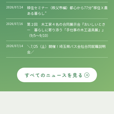
2026/07/24
移住セミナー（秩父市編）都心から77分“移住Ｘ農
ある暮らし”
2026/07/16
第２回 木工家４名の合同展示会『おいしいとき
ー 暮らしに寄り添う「手仕事の木工道具展」』
（9/5～9/10）
2026/07/14
＼7/25（土）開催！埼玉県バス会社合同就職説明
会／
すべてのニュースを見る