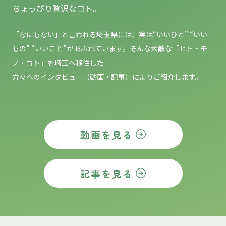
ちょっぴり贅沢なコト。
「なにもない」と言われる埼玉県には、実は“いいひと” “いい
もの”
“いいこと”があふれています。そんな素敵な「ヒト・モ
ノ・コト」を埼玉へ移住した
方々へのインタビュー（動画・記事）によりご紹介します。
動画を見る
記事を見る