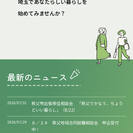
埼玉であなたらしい暮らしを
始めてみませんか？
最新のニュース
2026/07/31
秩父市出張移住相談会 「秩父でかなう、ちょう
どいい暮らし」（8/22）
2026/07/29
８／２４ 秩父地域合同就職相談会 申込受付
中！