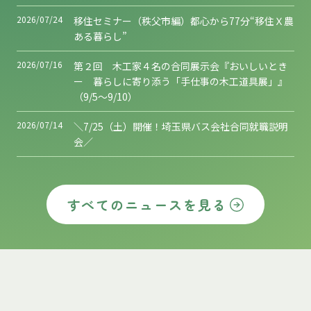
2026/07/24
移住セミナー（秩父市編）都心から77分“移住Ｘ農
ある暮らし”
2026/07/16
第２回 木工家４名の合同展示会『おいしいとき
ー 暮らしに寄り添う「手仕事の木工道具展」』
（9/5～9/10）
2026/07/14
＼7/25（土）開催！埼玉県バス会社合同就職説明
会／
すべてのニュースを見る