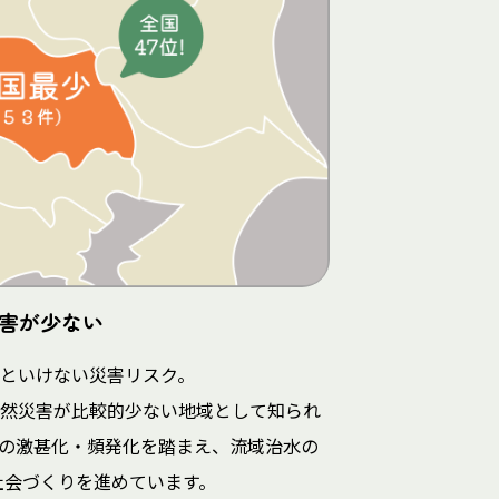
害が少ない
といけない災害リスク。
然災害が比較的少ない地域として知られ
の激甚化・頻発化を踏まえ、流域治水の
社会づくりを進めています。