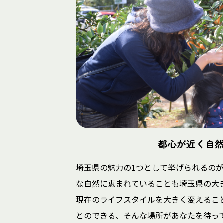
都心が近く自
埼玉県の魅力の1つとして挙げられるの
な自然に恵まれていることも埼玉県の大
現在のライフスタイルを大きく変えるこ
とのできる、そんな場所があなたを待っ