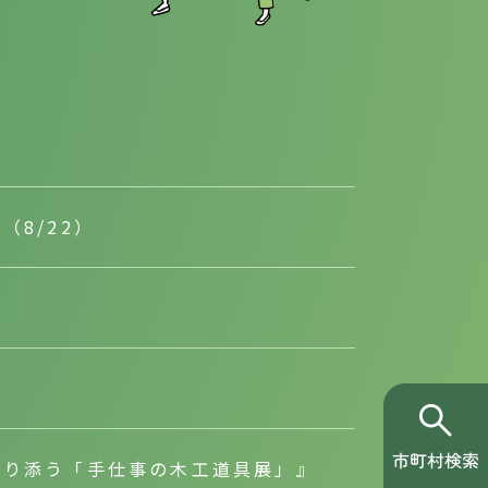
8/22）
”
寄り添う「手仕事の木工道具展」』