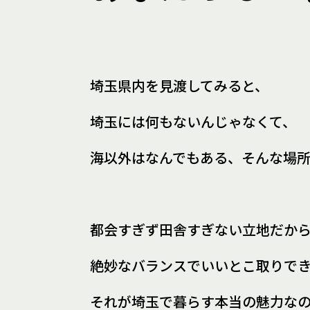
埼玉県内を見渡してみると、
埼玉には何もないんじゃなくて、
海以外はなんでもある、
そんな場
都会すぎず田舎すぎない立地だか
絶妙なバランスでいいとこ取りで
それが埼玉で暮らす
本当の魅力な