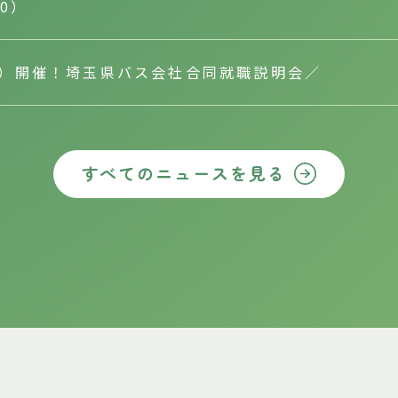
10）
（土）開催！埼玉県バス会社合同就職説明会／
すべてのニュースを見る