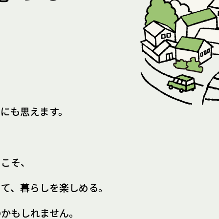
所にも思えます。
らこそ、
きて、
暮らしを楽しめる。
のかもしれません。