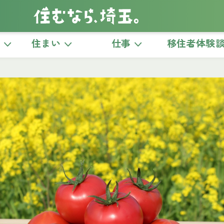
き
住まい
仕事
移住者体験