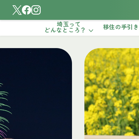
埼玉って
移住の手引
どんなところ？