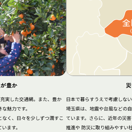
然が豊か
災
が充実した交通網。また、豊か
日本で暮らすうえで考慮しない
きな魅力です。
埼玉県は、地震や台風などの自
となく、日々を少しずつ潤すこ
ています。さらに、近年の災害
ています。
推進や 防災に取り組みやすい