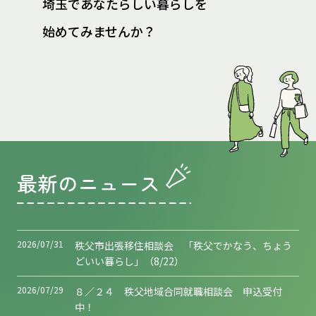
埼玉であなたらしい暮らしを
始めてみませんか？
最新のニュース
2026/07/31
秩父市出張移住相談会 「秩父でかなう、ちょう
どいい暮らし」（8/22）
2026/07/29
８／２４ 秩父地域合同就職相談会 申込受付
中！