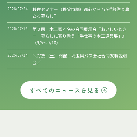
2026/07/24
移住セミナー（秩父市編）都心から77分“移住Ｘ農
ある暮らし”
2026/07/16
第２回 木工家４名の合同展示会『おいしいとき
ー 暮らしに寄り添う「手仕事の木工道具展」』
（9/5～9/10）
2026/07/14
＼7/25（土）開催！埼玉県バス会社合同就職説明
会／
すべてのニュースを見る