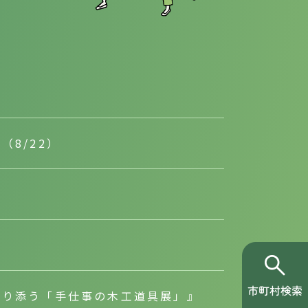
8/22）
”
寄り添う「手仕事の木工道具展」』