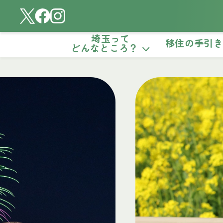
埼玉って
移住の手引
どんなところ？