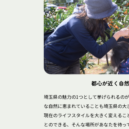
都心が近く自
埼玉県の魅力の1つとして挙げられるの
な自然に恵まれていることも埼玉県の大
現在のライフスタイルを大きく変えるこ
とのできる、そんな場所があなたを待っ