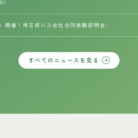
10）
（土）開催！埼玉県バス会社合同就職説明会／
すべてのニュースを見る