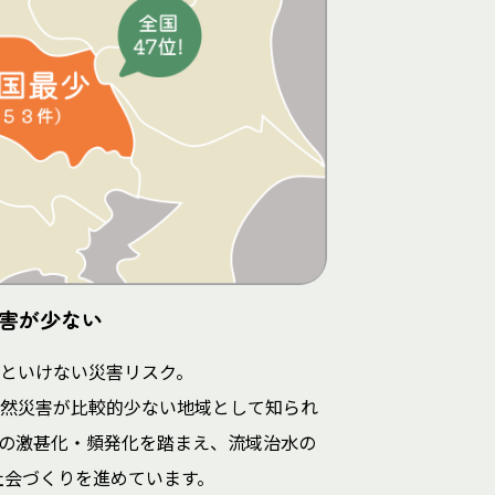
害が少ない
といけない災害リスク。
然災害が比較的少ない地域として知られ
の激甚化・頻発化を踏まえ、流域治水の
社会づくりを進めています。