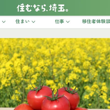
き
住まい
仕事
移住者体験