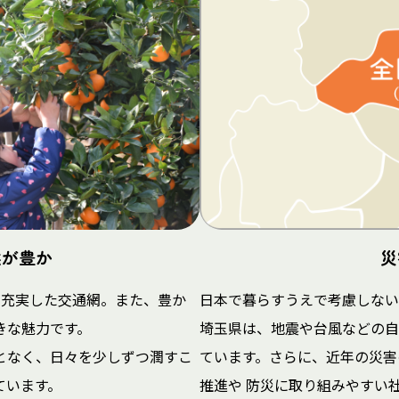
然が豊か
災
が充実した交通網。また、豊か
日本で暮らすうえで考慮しない
きな魅力です。
埼玉県は、地震や台風などの自
となく、日々を少しずつ潤すこ
ています。さらに、近年の災害
ています。
推進や 防災に取り組みやすい