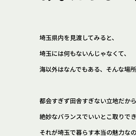
埼玉県内を見渡してみると、
埼玉には何もないんじゃなくて、
海以外はなんでもある、
そんな場
都会すぎず田舎すぎない立地だか
絶妙なバランスでいいとこ取りで
それが埼玉で暮らす
本当の魅力な