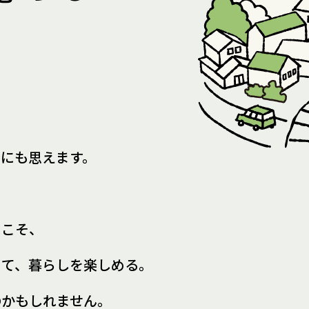
所にも思えます。
らこそ、
きて、
暮らしを楽しめる。
のかもしれません。