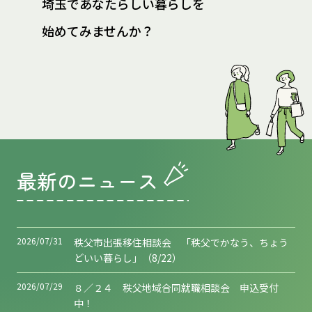
埼玉であなたらしい暮らしを
始めてみませんか？
最新のニュース
2026/07/31
秩父市出張移住相談会 「秩父でかなう、ちょう
どいい暮らし」（8/22）
2026/07/29
８／２４ 秩父地域合同就職相談会 申込受付
中！