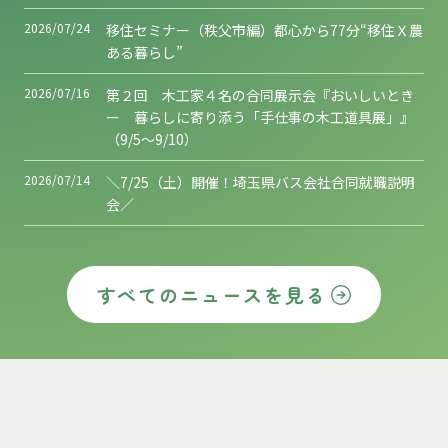
2026/07/24
移住セミナー（秩父市編）都心から77分“移住Ｘ農
ある暮らし”
2026/07/16
第２回 木工家４名の合同展示会『おいしいとき
ー 暮らしに寄り添う「手仕事の木工道具展」』
（9/5～9/10）
2026/07/14
＼7/25（土）開催！埼玉県バス会社合同就職説明
会／
すべてのニュースを見る