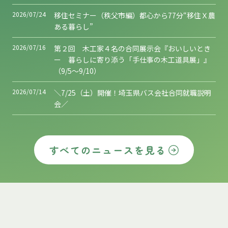
2026/07/24
移住セミナー（秩父市編）都心から77分“移住Ｘ農
ある暮らし”
2026/07/16
第２回 木工家４名の合同展示会『おいしいとき
ー 暮らしに寄り添う「手仕事の木工道具展」』
（9/5～9/10）
2026/07/14
＼7/25（土）開催！埼玉県バス会社合同就職説明
会／
すべてのニュースを見る