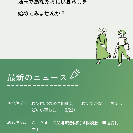
埼玉であなたらしい暮らしを
始めてみませんか？
最新のニュース
2026/07/31
秩父市出張移住相談会 「秩父でかなう、ちょう
どいい暮らし」（8/22）
2026/07/29
８／２４ 秩父地域合同就職相談会 申込受付
中！