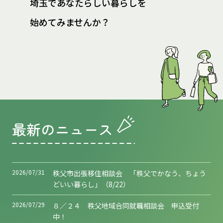
埼玉であなたらしい暮らしを
始めてみませんか？
最新のニュース
2026/07/31
秩父市出張移住相談会 「秩父でかなう、ちょう
どいい暮らし」（8/22）
2026/07/29
８／２４ 秩父地域合同就職相談会 申込受付
中！