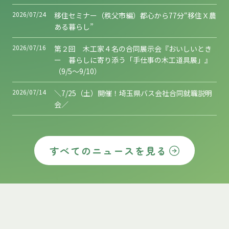
2026/07/24
移住セミナー（秩父市編）都心から77分“移住Ｘ農
ある暮らし”
2026/07/16
第２回 木工家４名の合同展示会『おいしいとき
ー 暮らしに寄り添う「手仕事の木工道具展」』
（9/5～9/10）
2026/07/14
＼7/25（土）開催！埼玉県バス会社合同就職説明
会／
すべてのニュースを見る