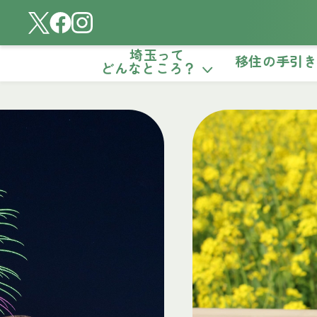
埼玉って
移住の手引
どんなところ？