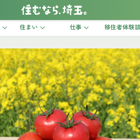
き
住まい
仕事
移住者体験