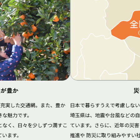
然が豊か
災
が充実した交通網。また、豊か
日本で暮らすうえで考慮しない
きな魅力です。
埼玉県は、地震や台風などの自
となく、日々を少しずつ潤すこ
ています。さらに、近年の災害
ています。
推進や 防災に取り組みやすい