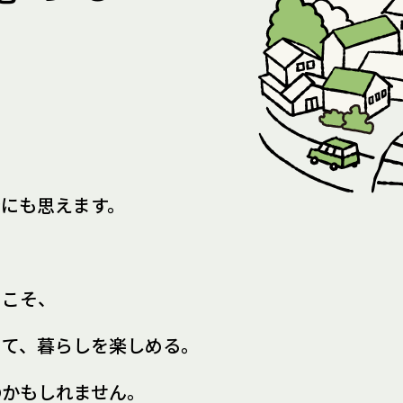
所にも思えます。
らこそ、
きて、
暮らしを楽しめる。
のかもしれません。