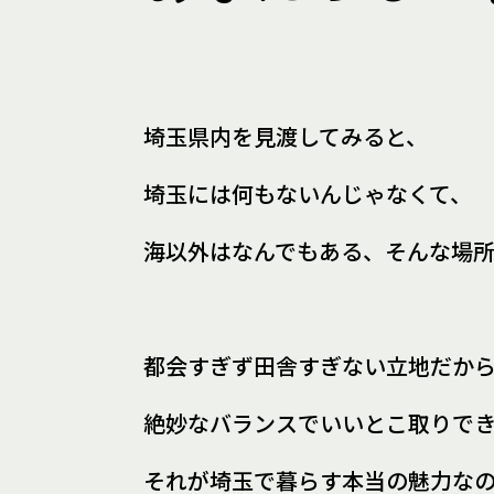
埼玉県内を見渡してみると、
埼玉には何もないんじゃなくて、
海以外はなんでもある、
そんな場
都会すぎず田舎すぎない立地だか
絶妙なバランスでいいとこ取りで
それが埼玉で暮らす
本当の魅力な