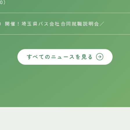
10）
（土）開催！埼玉県バス会社合同就職説明会／
すべてのニュースを見る