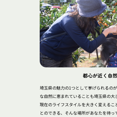
都心が近く自
埼玉県の魅力の1つとして挙げられるの
な自然に恵まれていることも埼玉県の大
現在のライフスタイルを大きく変えるこ
とのできる、そんな場所があなたを待っ