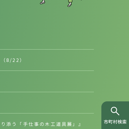
8/22）
”
寄り添う「手仕事の木工道具展」』