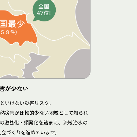
害が少ない
といけない災害リスク。
然災害が比較的少ない地域として知られ
の激甚化・頻発化を踏まえ、流域治水の
社会づくりを進めています。